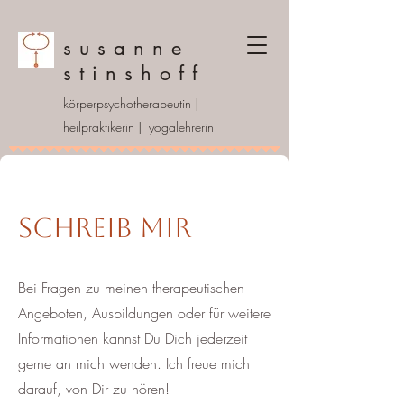
susanne
stinshoff
körperpsychotherapeutin |
heilpraktikerin | yogalehrerin
Schreib mir
Bei Fragen zu meinen therapeutischen
Angeboten, Ausbildungen oder für weitere
Informationen kannst Du Dich jederzeit
gerne an mich wenden. Ich freue mich
darauf, von Dir zu hören!